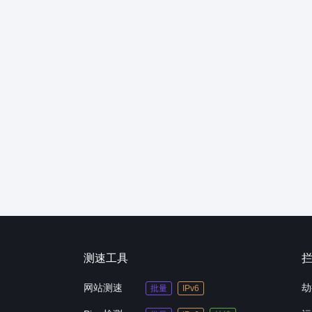
测速工具
网站测速
劫
批量
IPv6